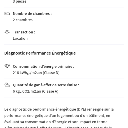
3 pièces
Nombre de chambres :

2 chambres
Transaction :

Location
Diagnostic Performance Énergétique
Consommation d’énergie primaire :

216 kWh
/m2.an (Classe D)
EP
Quantité de gaz à effet de serre émise :

6 kg
CO2/m2.an (Classe A)
eq
Le diagnostic de performance énergétique (DPE) renseigne sur la
performance énergétique d’un logement ou d’un bâtiment, en
évaluant sa consommation d’énergie et son impact en terme