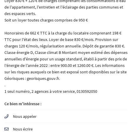
Loyer 830 € + 120 € de charges comprenant les consommations d'eau
de l'appartement, l'entretien et l'éclairage des parties communes et
des espaces verts.
Soit un loyer toutes charges comprises de 950 €
Honoraires de 662 € TTC à la charge du locataire comprenant 198 €
TTC pour l'état des lieux. Loyer de base 830 €/mois. Provision sur
charges 120 €/mois, régularisation annuelle. Dépôt de garantie 830 €.
Classe énergie D, Classe climat B Montant moyen estimé des dépenses
annuelles d'énergie pour un usage standard, établi à partir des prix de
l'énergie de l'année 2022 : entre 900.00 et 1260.00 €. Les informations
sur les risques auxquels ce bien est exposé sont disponibles sur le site
Géorisques : georisques.gouv.fr.
.
1 seul numéro, 2 agences à votre service, 0130592050
Ce bien m'intéresse :
Nous appeler
Nous écrire