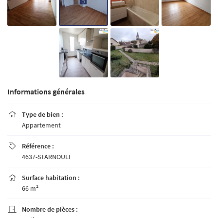
Informations générales
Type de bien :

Appartement
Référence :

4637-STARNOULT
Surface habitation :

66 m²
Nombre de pièces :
