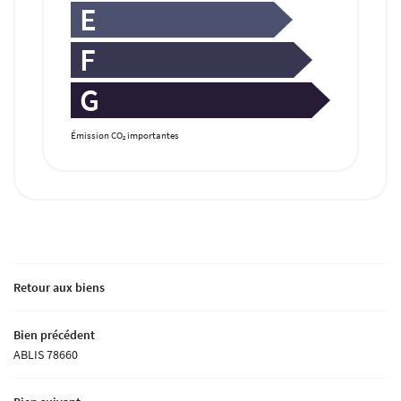
E
F
G
Émission CO
importantes
2
Retour aux biens
Bien précédent
ABLIS 78660