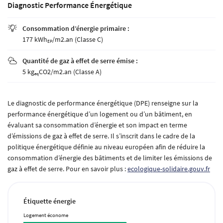
Diagnostic Performance Énergétique
Consommation d’énergie primaire :

177 kWh
/m2.an (Classe C)
EP
Quantité de gaz à effet de serre émise :

5 kg
CO2/m2.an (Classe A)
eq
Le diagnostic de performance énergétique (DPE) renseigne sur la
performance énergétique d’un logement ou d’un bâtiment, en
évaluant sa consommation d’énergie et son impact en terme
d’émissions de gaz à effet de serre. Il s’inscrit dans le cadre de la
politique énergétique définie au niveau européen afin de réduire la
consommation d’énergie des bâtiments et de limiter les émissions de
gaz à effet de serre. Pour en savoir plus :
ecologique-solidaire.gouv.fr
Étiquette énergie
Une questio
Logement économe