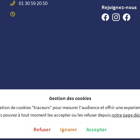
01 30 59 20 50
Rejoignez-nous
Gestion des cookies
isation de cookies "traceurs" pour mesurer l'audience et offrir une experie
s pouvez à tout moment les accepter ou les refuser depuis
notre page déd
NOS HONORAIRES
on
Politique de confidentialité
Gest
Refuser
Ignorer
Accepter