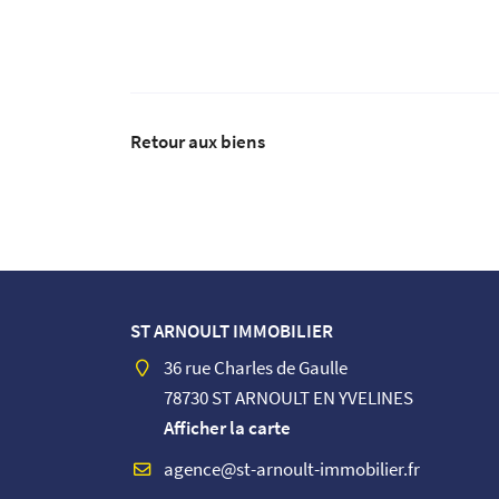
Retour aux biens
ST ARNOULT IMMOBILIER
36 rue Charles de Gaulle
78730 ST ARNOULT EN YVELINES
Afficher la carte