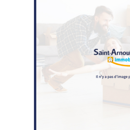
l'adresse email indiqué ci-dessus. Vous pouvez vous désinscrire à tout mo
utilisant
le formulaire de désinscription
.
INSCRIPTION