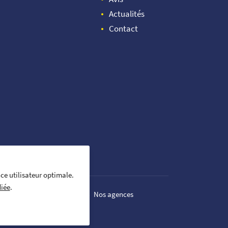
Actualités
Contact
nce utilisateur optimale.
iée
.
ion des cookies
Sitemap
Nos agences