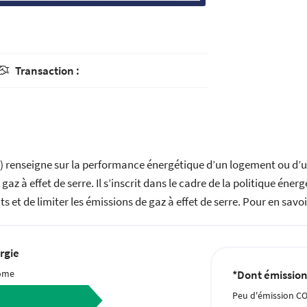
Transaction :

) renseigne sur la performance énergétique d’un logement ou d
az à effet de serre. Il s’inscrit dans le cadre de la politique éne
et de limiter les émissions de gaz à effet de serre. Pour en savoi
rgie
ome
*Dont émission 
Peu d'émission C