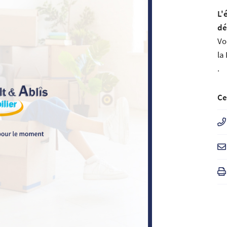
ment en
L'
dé
Vo
la
.
Ce