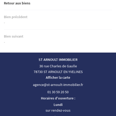
Retour aux biens
Bien précédent
-
Bien suivant
-
ST ARNOULT IMMOBILIER
36 rue Charles de Gaulle
78730 ST ARNOULT EN YVELINES
Afficher la carte
01 30 59 20 50
Horaires d'ouverture :
Lundi
sur rendez-vous