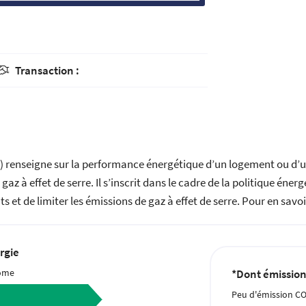
Transaction :

) renseigne sur la performance énergétique d’un logement ou d
az à effet de serre. Il s’inscrit dans le cadre de la politique éne
et de limiter les émissions de gaz à effet de serre. Pour en savoi
rgie
ome
*Dont émission 
Peu d'émission C