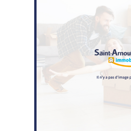
l'adresse email indiqué ci-dessus. Vous pouvez vous désinscrire à tout mo
utilisant
le formulaire de désinscription
.
INSCRIPTION