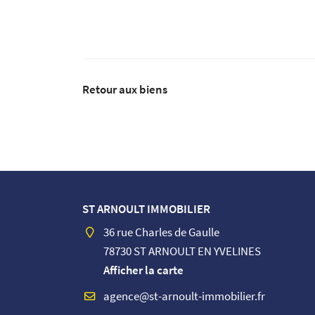
Retour aux biens
ST ARNOULT IMMOBILIER
36 rue Charles de Gaulle
78730 ST ARNOULT EN YVELINES
Afficher la carte