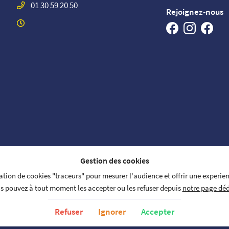
01 30 59 20 50
Rejoignez-nous
Gestion des cookies
isation de cookies "traceurs" pour mesurer l'audience et offrir une experie
s pouvez à tout moment les accepter ou les refuser depuis
notre page déd
NOS HONORAIRES
on
Politique de confidentialité
Gest
Refuser
Ignorer
Accepter