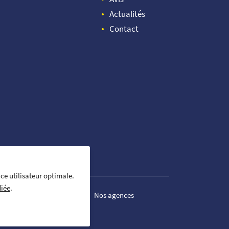
Actualités
Contact
nce utilisateur optimale.
iée
.
ion des cookies
Sitemap
Nos agences